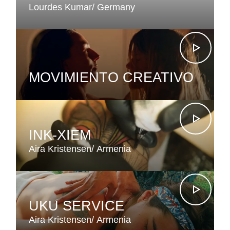
Lourdes Kumar
Germany
MOVIMIENTO CREATIVO
INK-XIEM
Aira Kristensen
Armenia
UKU SERVICE
Aira Kristensen
Armenia