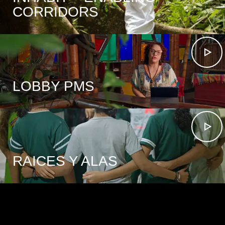
CORRIDORS
LOBBY PMS
RAICES Y ALAS