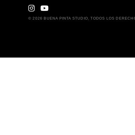
© 2026
BUENA PINTA STUDIO
, TODOS LOS DERECH