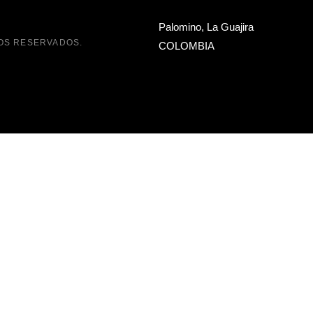
Palomino, La Guajira
OS RESERVADOS.
COLOMBIA