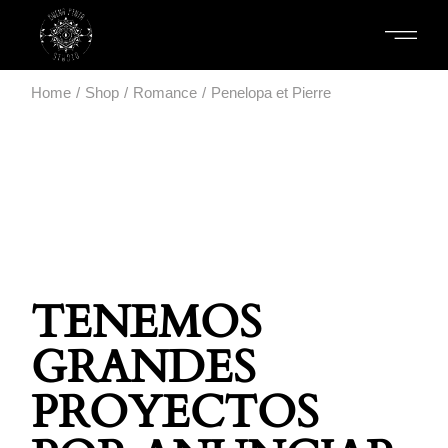
Home
Shop
Romance
Penelopa et Pierre
TENEMOS
GRANDES
PROYECTOS