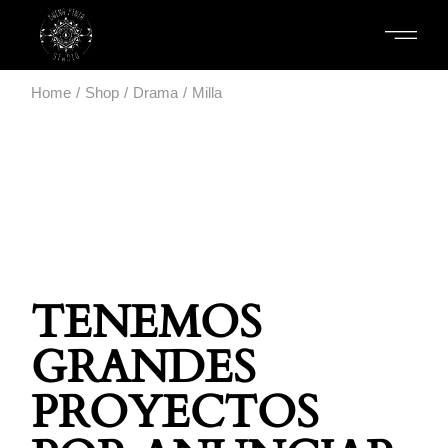
Home
Shop
Drama
Milla
TENEMOS
GRANDES
PROYECTOS