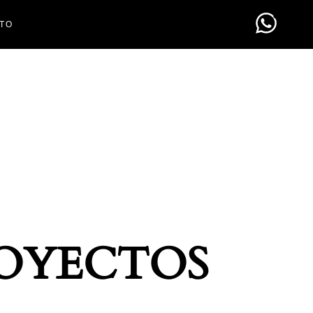
TO
OYECTOS