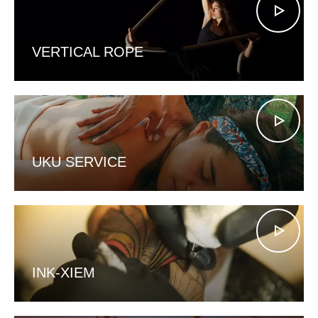
VERTICAL ROPE
UKU SERVICE
INK-XIEM