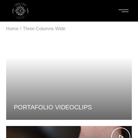
Home
Three Columns Wide
PORTAFOLIO VIDEOCLIPS