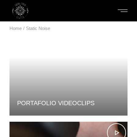
Home
Static Noise
PORTAFOLIO VIDEOCLIPS