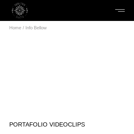
Home
Info Bellow
PORTAFOLIO VIDEOCLIPS