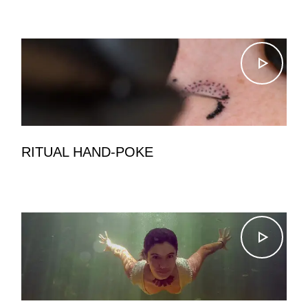
RITUAL HAND-POKE