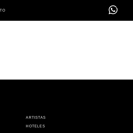
TO
ARTISTAS
HOTELES